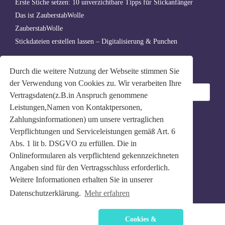
Erste Stiche setzen: 10 unverzichtbare Tipps für Stickanfänger
Das ist ZauberstabWolle
ZauberstabWolle
Stickdateien erstellen lassen – Digitalisierung & Punchen
Archiv
Durch die weitere Nutzung der Webseite stimmen Sie
Archiv
der Verwendung von Cookies zu. Wir verarbeiten Ihre
Vertragsdaten(z.B.in Anspruch genommene
Leistungen,Namen von Kontaktpersonen,
Zahlungsinformationen) um unsere vertraglichen
Verpflichtungen und Serviceleistungen gemäß Art. 6
Abs. 1 lit b. DSGVO zu erfüllen. Die in
Onlineformularen als verpflichtend gekennzeichneten
Angaben sind für den Vertragsschluss erforderlich.
Weitere Informationen erhalten Sie in unserer
Datenschutzerklärung.
Mehr erfahren
Cookies &