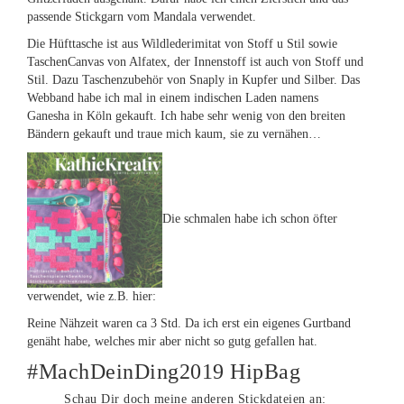
passende Stickgarn vom Mandala verwendet.
Die Hüfttasche ist aus Wildlederimitat von Stoff u Stil sowie
TaschenCanvas von Alfatex, der Innenstoff ist auch von Stoff und
Stil. Dazu Taschenzubehör von Snaply in Kupfer und Silber. Das
Webband habe ich mal in einem indischen Laden namens
Ganesha in Köln gekauft. Ich habe sehr wenig von den breiten
Bändern gekauft und traue mich kaum, sie zu vernähen…
Die schmalen habe ich schon öfter
verwendet, wie z.B. hier:
Reine Nähzeit waren ca 3 Std. Da ich erst ein eigenes Gurtband
genäht habe, welches mir aber nicht so gutg gefallen hat.
#MachDeinDing2019 HipBag
Schau Dir doch meine anderen Stickdateien an: