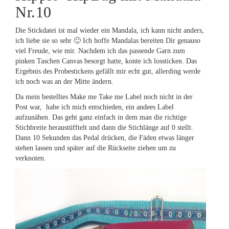
Nr.10
Die Stickdatei ist mal wieder ein Mandala, ich kann nicht anders,
ich liebe sie so sehr 🙂 Ich hoffe Mandalas bereiten Dir genauso
viel Freude, wie mir. Nachdem ich das passende Garn zum
pinken Taschen Canvas besorgt hatte, konte ich lossticken. Das
Ergebnis des Probestickens gefällt mir echt gut, allerding werde
ich noch was an der Mitte ändern.
Da mein bestelltes Make me Take me Label noch nicht in der
Post war, habe ich mich entschieden, ein andees Label
aufzunähen. Das geht ganz einfach in dem man die richtige
Stichbreite heraustüfftelt und dann die Stichlänge auf 0 stellt.
Dann 10 Sekunden das Pedal drücken, die Fäden etwas länger
stehen lassen und später auf die Rückseite ziehen um zu
verknoten.