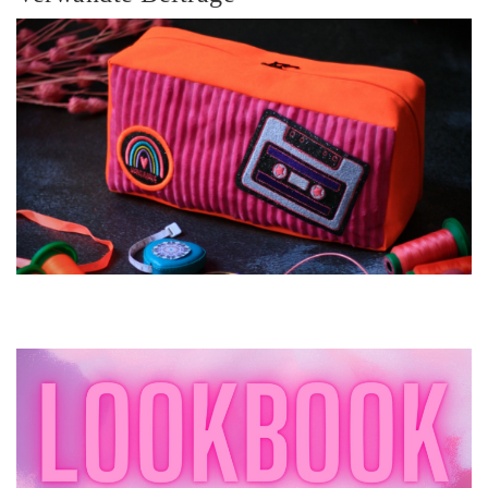
Aufnäher für meine neue ProjektTasche – Organize
Me