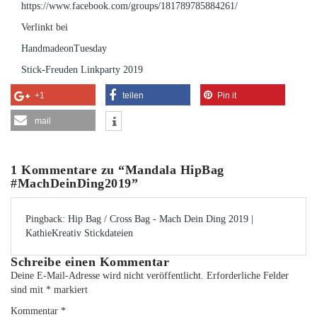
https://www.facebook.com/groups/181789785884261/
Verlinkt bei
HandmadeonTuesday
Stick-Freuden Linkparty 2019
+1
teilen
Pin it
mail
1 Kommentare zu “
Mandala HipBag
#MachDeinDing2019
”
Pingback:
Hip Bag / Cross Bag - Mach Dein Ding 2019 |
KathieKreativ Stickdateien
Schreibe einen Kommentar
Deine E-Mail-Adresse wird nicht veröffentlicht.
Erforderliche Felder
sind mit
*
markiert
Kommentar
*