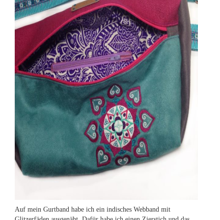
Auf mein Gurtband habe ich ein indisches Webband mit
Glitzerfäden ausgenäht. Dafür habe ich einen Zierstich und das