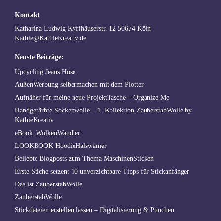
Kontakt
Katharina Ludwig Kyffhäuserstr. 12 50674 Köln
Kathie@KathieKreativ.de
Neuste Beiträge:
Upcycling Jeans Hose
AußenWerbung selbermachen mit dem Plotter
Aufnäher für meine neue ProjektTasche – Organize Me
Handgefärbte Sockenwolle – 1. Kollektion ZauberstabWolle by
KathieKreativ
eBook_WolkenWandler
LOOKBOOK HoodieHalswämer
Beliebte Blogposts zum Thema MaschinenSticken
Erste Stiche setzen: 10 unverzichtbare Tipps für Stickanfänger
Das ist ZauberstabWolle
ZauberstabWolle
Stickdateien erstellen lassen – Digitalisierung & Punchen