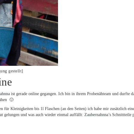
ng gestellt]
ine
ahnna
ist gerade online gegangen. Ich bin in ihrem Probenähteam und durfte d
nähen 🙂
 für Kleinigkeiten bis 1l Flaschen (an den Seiten) ich habe mir zusätzlich ein
gut gelungen und was auch wieder einmal auffällt:
Zaubernahnna
’s Schnittteile 