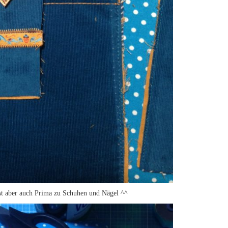
asst aber auch Prima zu Schuhen und Nägel ^^