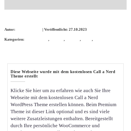
ZauberstabWolle
Autor:
KathieKreativ
| Veröffentlicht: 27.10.2023
Kategorien:
Handspinnen
,
Spinnen
,
Stricken
,
Wolle
,
ZauberstabWolle
Diese Webseite wurde mit dem kostenlosen Call a Nerd
Theme erstellt
Klicke Sie hier um zu erfahren wie auch Sie Ihre
Webseite mit dem kostenlosen Call a Nerd
WordPress Theme erstellen können. Beim Premium
Theme ist dieser Link optional und es sind viele
weitere Zusatzleistungen enthalten. Bereitgestellt
durch Ihre persönliche WooCommerce und