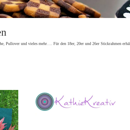
en
he, Pullover und vieles mehr…. Für den 18er, 20er und 26er Stickrahmen erhäl