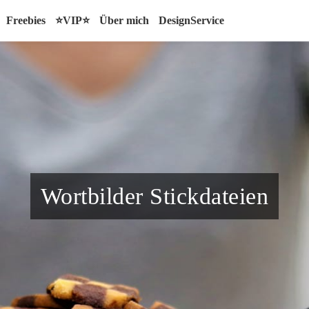
Freebies
⭐VIP⭐
Über mich
DesignService
Wortbilder Stickdateien