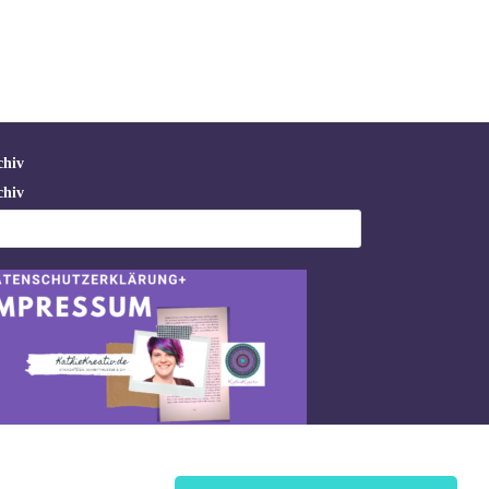
chiv
chiv